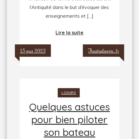
l’Antiquité dans le but d’évoquer des
enseignements et […]
Lire la suite
15 mai 2023
Theatredeverre_fr
LOISIRS
Quelques astuces
pour bien piloter
son bateau