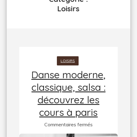
Loisirs
LOISIRS
Danse moderne,
classique, salsa :
découvrez les
cours à paris
sur
Commentaires fermés
Danse