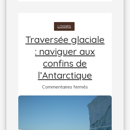
LOISIRS
Traversée glaciale
: naviguer aux
confins de
l’Antarctique
sur
Commentaires fermés
Traversée
glaciale
:
naviguer
aux