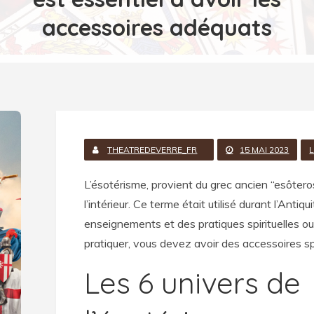
accessoires adéquats
THEATREDEVERRE_FR
15 MAI 2023
L’ésotérisme, provient du grec ancien “esôteros”
l’intérieur. Ce terme était utilisé durant l’Anti
enseignements et des pratiques spirituelles ou
pratiquer, vous devez avoir des accessoires s
Les 6 univers de