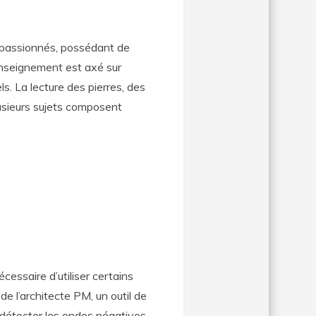
s passionnés, possédant de
nseignement est axé sur
ls. La lecture des pierres, des
lusieurs sujets composent
écessaire d’utiliser certains
 l’architecte PM, un outil de
e détecter les ondes négatives