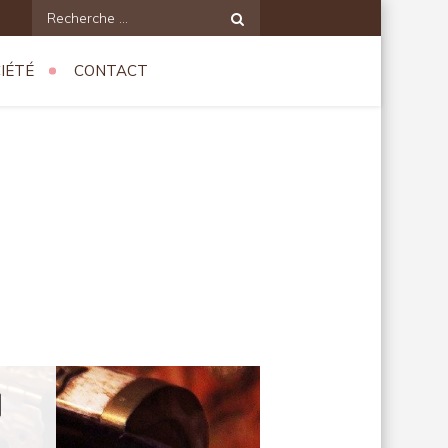
Recherche
pour:
IÉTÉ
CONTACT
l