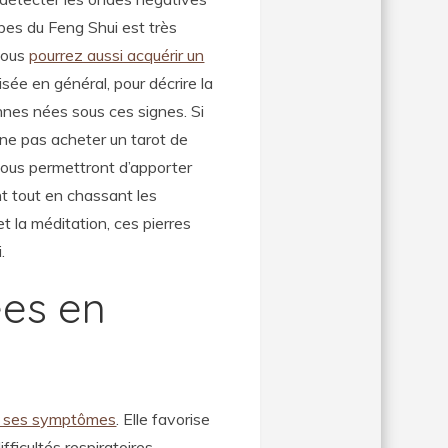
ipes du Feng Shui est très
 vous
pourrez aussi acquérir un
lisée en général, pour décrire la
nnes nées sous ces signes. Si
ne pas acheter un tarot de
 vous permettront d’apporter
t tout en chassant les
et la méditation, ces pierres
i.
ées en
et ses symptômes
. Elle favorise
ifficultés respiratoires.