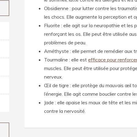
Obsidienne : pour lutter contre les traumati
les chocs. Elle augmente la perception et 
Fluorite : elle agit sur la neuropathie et l
renforçant les os. Elle peut être utilisée aus
problèmes de peau.
Améthyste : elle permet de remédier aux tr
Tourmaline : elle est
efficace pour renforcer
muscles. Elle peut être utilisée pour protég
nerveux.
Œil de tigre : elle protège du mauvais œil to
l’énergie. Elle agit comme bouclier contre 
Jade : elle apaise les maux de tête et les m
contre la nervosité.