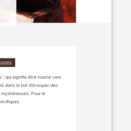
LOISIRS
, qui signifie être tourné vers
quité dans le but d’évoquer des
 mystérieuses. Pour le
pécifiques.