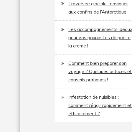
Traversée glaciale : naviguer
aux confins de l’Antarctique
Les accompagnements idéau
pour vos paupiettes de porc à
la crème !
Comment bien préparer son
voyage ? Quelques astuces et
conseils pratiques !
Infestation de nuisibles :
comment réagir rapidement et
efficacement ?