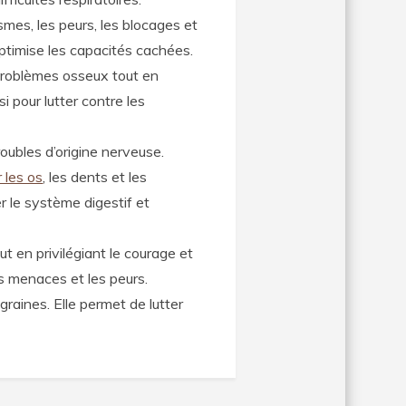
smes, les peurs, les blocages et
optimise les capacités cachées.
es problèmes osseux tout en
si pour lutter contre les
oubles d’origine nerveuse.
 les os
, les dents et les
er le système digestif et
ut en privilégiant le courage et
les menaces et les peurs.
igraines. Elle permet de lutter