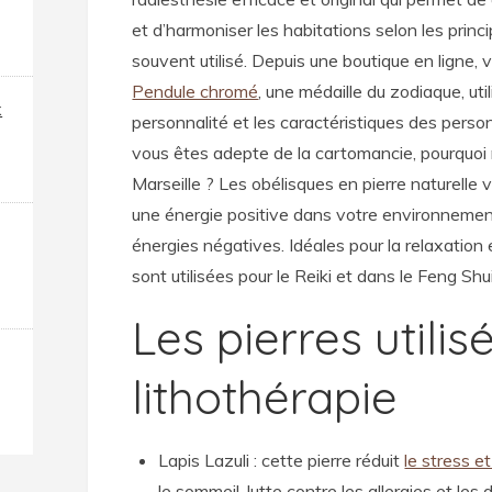
et d’harmoniser les habitations selon les princ
souvent utilisé. Depuis une boutique en ligne,
Pendule chromé
, une médaille du zodiaque, uti
x
personnalité et les caractéristiques des perso
vous êtes adepte de la cartomancie, pourquoi 
Marseille ? Les obélisques en pierre naturelle
une énergie positive dans votre environnemen
énergies négatives. Idéales pour la relaxation 
sont utilisées pour le Reiki et dans le Feng Shu
Les pierres utilis
lithothérapie
Lapis Lazuli : cette pierre réduit
le stress 
le sommeil, lutte contre les allergies et les d