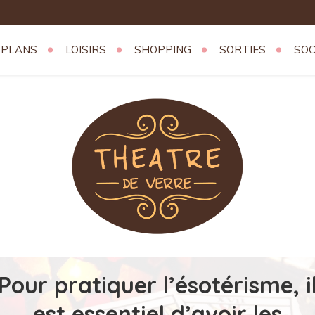
 PLANS
LOISIRS
SHOPPING
SORTIES
SOC
erre
Pour pratiquer l’ésotérisme, i
est essentiel d’avoir les