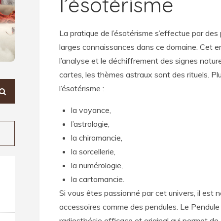
l’ésotérisme
La pratique de l’ésotérisme s’effectue par de
larges connaissances dans ce domaine. Cet e
l’analyse et le déchiffrement des signes nature
cartes, les thèmes astraux sont des rituels. P
l’ésotérisme :
la voyance,
l’astrologie,
la chiromancie,
la sorcellerie,
la numérologie,
la cartomancie.
Si vous êtes passionné par cet univers, il est n
accessoires comme des pendules. Le Pendule de
radiesthésie efficace et original qui permet d