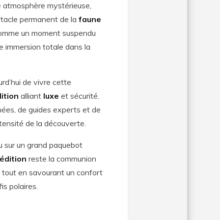
ne atmosphère mystérieuse,
ctacle permanent de la
faune
 comme un moment suspendu
ne immersion totale dans la
rd’hui de vivre cette
ition
alliant
luxe
et sécurité.
nées, de guides experts et de
ntensité de la découverte.
 sur un grand paquebot
édition
reste la communion
, tout en savourant un confort
s polaires.