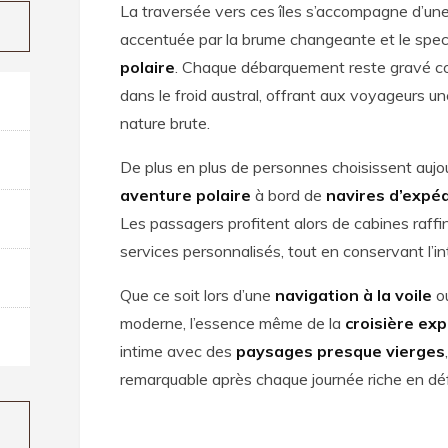
La traversée vers ces îles s’accompagne d’u
accentuée par la brume changeante et le spe
polaire
. Chaque débarquement reste gravé
dans le froid austral, offrant aux voyageurs u
nature brute.
De plus en plus de personnes choisissent aujou
aventure polaire
à bord de
navires d’expéd
Les passagers profitent alors de cabines raffi
services personnalisés, tout en conservant l’i
Que ce soit lors d’une
navigation à la voile
ou
moderne, l’essence même de la
croisière exp
intime avec des
paysages presque vierges
remarquable après chaque journée riche en défi