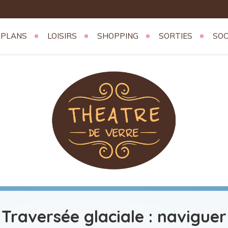
 PLANS
LOISIRS
SHOPPING
SORTIES
SOC
erre
Traversée glaciale : naviguer