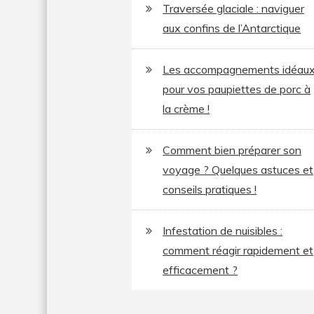
Traversée glaciale : naviguer
aux confins de l’Antarctique
Les accompagnements idéau
pour vos paupiettes de porc à
la crème !
Comment bien préparer son
voyage ? Quelques astuces et
conseils pratiques !
Infestation de nuisibles :
comment réagir rapidement et
efficacement ?