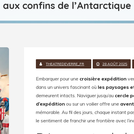
aux confins de l’Antarctique
THEATREDEVERRE_FR
28 AOÛT 2025
Embarquer pour une
croisière expédition
ver
dans un univers fascinant où
les paysages e
demeurent intacts. Naviguer jusqu’au
cercle p
d’expédition
ou sur un voilier offre une
avent
mémorable. Au fil des jours, chaque instant p
le sentiment de franchir une frontière avec l’i