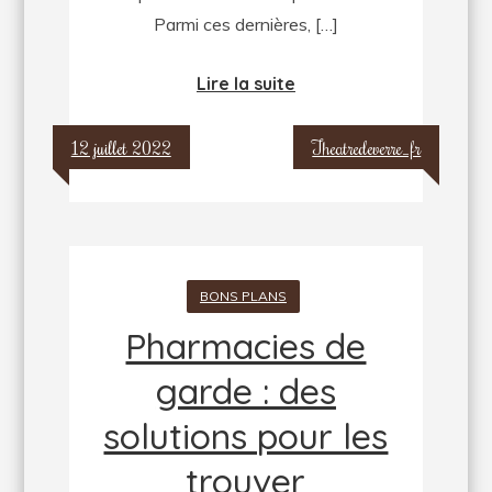
Parmi ces dernières, […]
Lire la suite
12 juillet 2022
Theatredeverre_fr
BONS PLANS
Pharmacies de
garde : des
solutions pour les
trouver