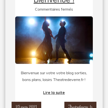
sur
Commentaires fermés
Bienvenue
!
Bienvenue sur votre votre blog sorties,
bons plans, loisirs Theatredeverre.fr !
Lire la suite
25 mars 2021
Theatredeverre_fr