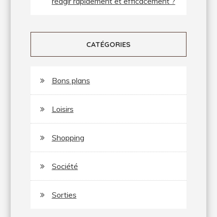
réagir rapidement et efficacement ?
CATÉGORIES
Bons plans
Loisirs
Shopping
Société
Sorties