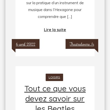
sur la pratique d’un instrument de
musique dans l’Hexagone pour
comprendre que […]
Lire la suite
6 avril 2022
Theatredeverre_fr
LOISIRS
Tout ce que vous
devez savoir sur
les Beatles