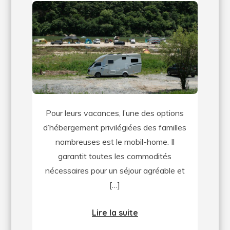
car
d’occasion,
comment
choisir
?
Pour leurs vacances, l’une des options
d’hébergement privilégiées des familles
nombreuses est le mobil-home. Il
garantit toutes les commodités
nécessaires pour un séjour agréable et
[…]
Lire la suite