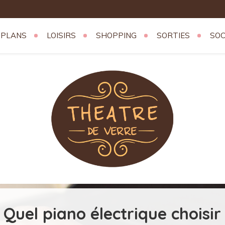
 PLANS
LOISIRS
SHOPPING
SORTIES
SOC
erre
Quel piano électrique choisir