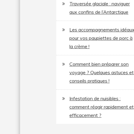
Traversée glaciale : naviguer
aux confins de l’Antarctique
Les accompagnements idéau
pour vos paupiettes de porc à
la crème !
Comment bien préparer son
voyage ? Quelques astuces et
conseils pratiques !
Infestation de nuisibles :
comment réagir rapidement et
efficacement ?