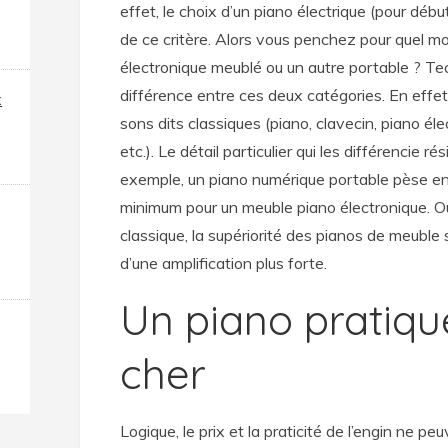
effet, le choix d’un piano électrique (pour déb
de ce critère. Alors vous penchez pour quel mo
électronique meublé ou un autre portable ? Te
différence entre ces deux catégories. En effet
x
sons dits classiques (piano, clavecin, piano éle
etc.). Le détail particulier qui les différencie r
exemple, un piano numérique portable pèse en
minimum pour un meuble piano électronique. O
classique, la supériorité des pianos de meuble s
d’une amplification plus forte.
Un piano pratiqu
cher
Logique, le prix et la praticité de l’engin ne pe