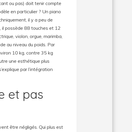
utant ou pas) doit tenir compte
dèle en particulier ? Un piano
chniquement, il y a peu de
, il possède 88 touches et 12
ctrique, violon, orgue, marimba,
éside au niveau du poids. Par
viron 10 kg, contre 35 kg
utre une esthétique plus
’explique par l’intégration
e et pas
uvent être négligés. Qui plus est