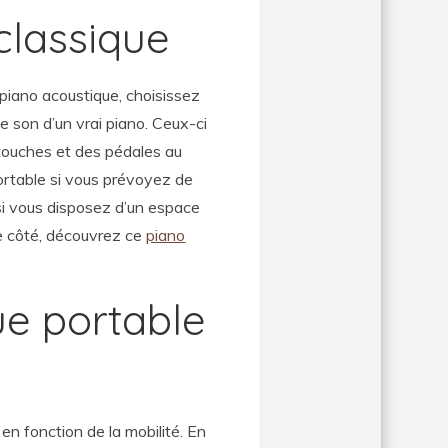
classique
 piano acoustique, choisissez
e son d’un vrai piano. Ceux-ci
touches et des pédales au
ortable si vous prévoyez de
 si vous disposez d’un espace
re côté, découvrez ce
piano
ue portable
 en fonction de la mobilité. En