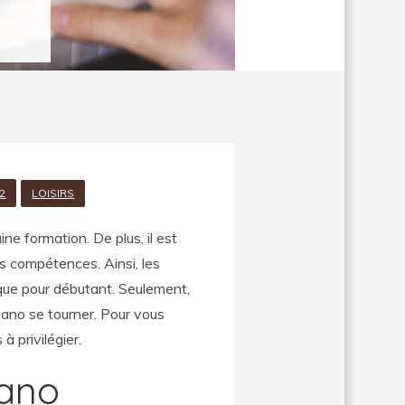
2
LOISIRS
ne formation. De plus, il est
s compétences. Ainsi, les
ique pour débutant. Seulement,
 piano se tourner. Pour vous
à privilégier.
iano