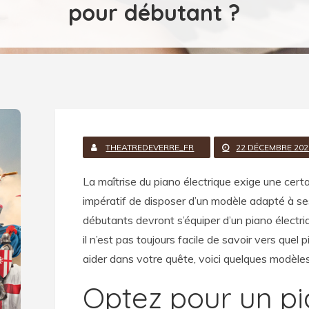
pour débutant ?
THEATREDEVERRE_FR
22 DÉCEMBRE 202
La maîtrise du piano électrique exige une certai
impératif de disposer d’un modèle adapté à se
débutants devront s’équiper d’un piano électr
il n’est pas toujours facile de savoir vers quel
aider dans votre quête, voici quelques modèles 
Optez pour un p