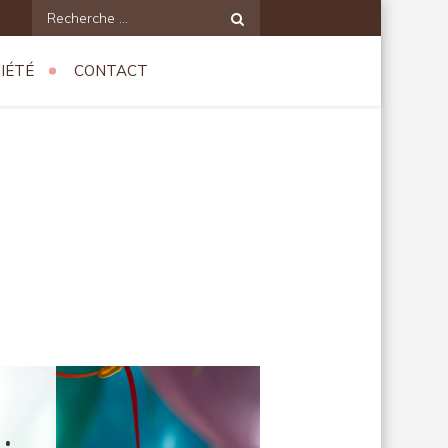
Recherche
pour:
IÉTÉ
CONTACT
: