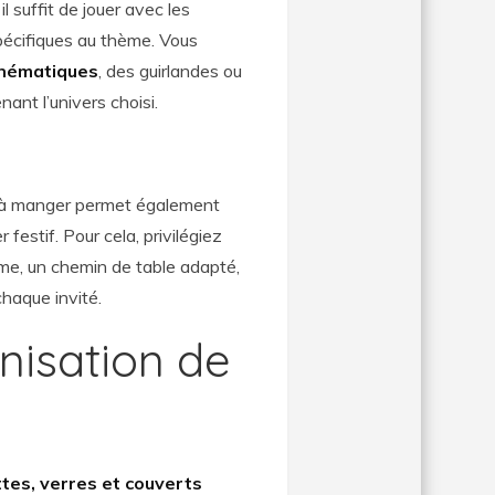
il suffit de jouer avec les
pécifiques au thème. Vous
thématiques
, des guirlandes ou
nant l’univers choisi.
le à manger permet également
festif. Pour cela, privilégiez
me, un chemin de table adapté,
haque invité.
nisation de
ttes, verres et couverts