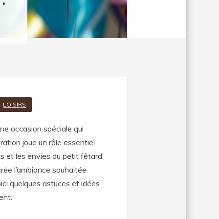
LOISIRS
une occasion spéciale qui
ation joue un rôle essentiel
s et les envies du petit fêtard.
crée l’ambiance souhaitée
oici quelques astuces et idées
ent.