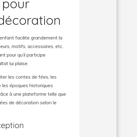
 pour
 décoration
enfant facilite grandement la
urs, motifs, accessoires, etc.
t pour qu’il participe
tat lui plaise.
iter les contes de fées, les
e les époques historiques
âce à une plateforme telle que
ées de décoration selon le
ception