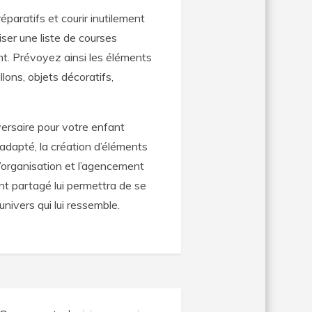
paratifs et courir inutilement
iser une liste de courses
nt. Prévoyez ainsi les éléments
llons, objets décoratifs,
versaire pour votre enfant
adapté, la création d’éléments
 l’organisation et l’agencement
t partagé lui permettra de se
nivers qui lui ressemble.