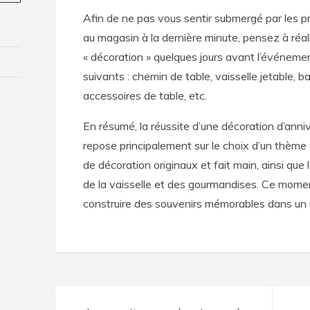
Afin de ne pas vous sentir submergé par les pré
au magasin à la dernière minute, pensez à réal
« décoration » quelques jours avant l’événeme
suivants : chemin de table, vaisselle jetable, ba
accessoires de table, etc.
En résumé, la réussite d’une décoration d’anni
repose principalement sur le choix d’un thème 
de décoration originaux et fait main, ainsi que
de la vaisselle et des gourmandises. Ce momen
construire des souvenirs mémorables dans un u
Navigation