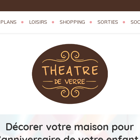
 PLANS
LOISIRS
SHOPPING
SORTIES
SOC
erre
Décorer votre maison pour
l’anniversaire de votre enfant 