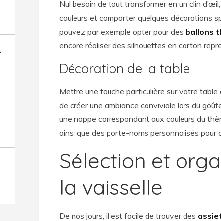
Nul besoin de tout transformer en un clin d’œil, 
couleurs et comporter quelques décorations s
pouvez par exemple opter pour des
ballons 
encore réaliser des silhouettes en carton repre
x
Décoration de la table
Mettre une touche particulière sur votre tab
de créer une ambiance conviviale lors du goûter 
une nappe correspondant aux couleurs du thè
ainsi que des porte-noms personnalisés pour c
Sélection et orga
la vaisselle
De nos jours, il est facile de trouver des
assie