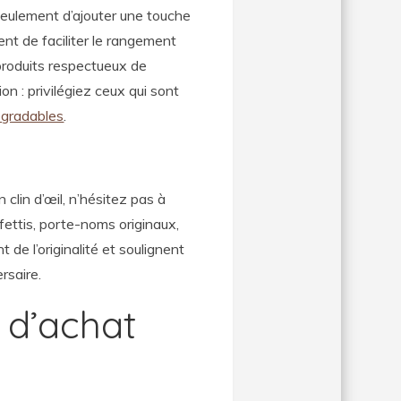
seulement d’ajouter une touche
ent de faciliter le rangement
 produits respectueux de
on : privilégiez ceux qui sont
égradables
.
clin d’œil, n’hésitez pas à
fettis, porte-noms originaux,
de l’originalité et soulignent
rsaire.
e d’achat