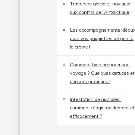
Traversée glaciale : naviguer
aux confins de l’Antarctique
Les accompagnements idéau
pour vos paupiettes de porc à
la crème !
Comment bien préparer son
voyage ? Quelques astuces et
conseils pratiques !
Infestation de nuisibles :
comment réagir rapidement et
efficacement ?