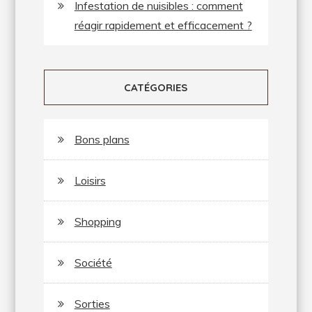
Infestation de nuisibles : comment
réagir rapidement et efficacement ?
CATÉGORIES
Bons plans
Loisirs
Shopping
Société
Sorties