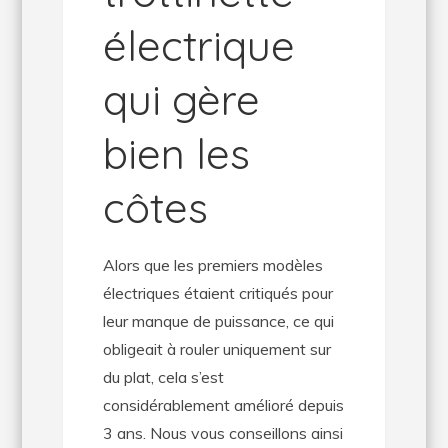
électrique
qui gère
bien les
côtes
Alors que les premiers modèles
électriques étaient critiqués pour
leur manque de puissance, ce qui
obligeait à rouler uniquement sur
du plat, cela s’est
considérablement amélioré depuis
3 ans. Nous vous conseillons ainsi