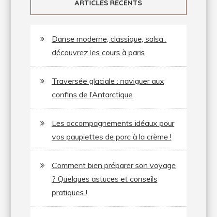
ARTICLES RÉCENTS
Danse moderne, classique, salsa :
découvrez les cours à paris
Traversée glaciale : naviguer aux
confins de l’Antarctique
Les accompagnements idéaux pour
vos paupiettes de porc à la crème !
Comment bien préparer son voyage
? Quelques astuces et conseils
pratiques !