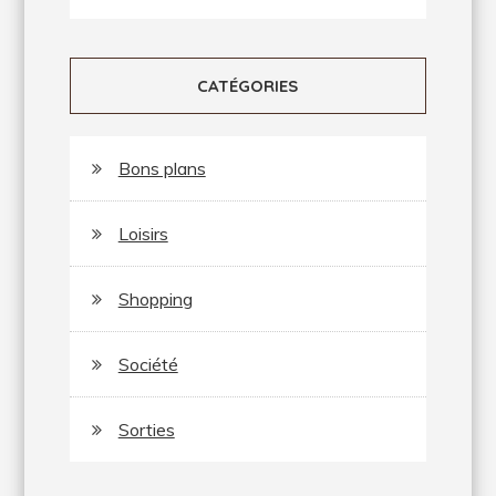
CATÉGORIES
Bons plans
Loisirs
Shopping
Société
Sorties