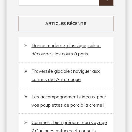
pour:
ARTICLES RÉCENTS
Danse moderne, classique, salsa :
découvrez les cours à paris
Traversée glaciale : naviguer aux
confins de l’Antarctique
Les accompagnements idéaux pour
vos paupiettes de porc à la crème !
Comment bien préparer son voyage
? Quelques astuces et conseils