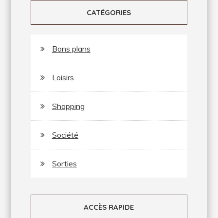
CATÉGORIES
Bons plans
Loisirs
Shopping
Société
Sorties
ACCÈS RAPIDE