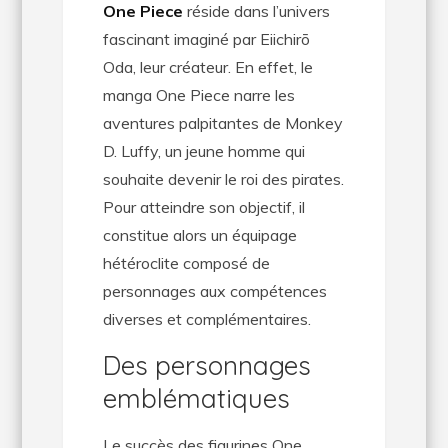
One Piece
réside dans l’univers
fascinant imaginé par Eiichirō
Oda, leur créateur. En effet, le
manga One Piece narre les
aventures palpitantes de Monkey
D. Luffy, un jeune homme qui
souhaite devenir le roi des pirates.
Pour atteindre son objectif, il
constitue alors un équipage
hétéroclite composé de
personnages aux compétences
diverses et complémentaires.
Des personnages
emblématiques
Le succès des figurines One