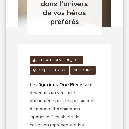
dans l’univers
de vos héros
préférés
THEATREDEVERRE_FR
17 JUILLET 2023
SHOPPING
Les
figurines One Piece
sont
devenues un véritable
phénomène pour les passionnés
de manga et d’animation
japonaise. Ces objets de
collection représentent les