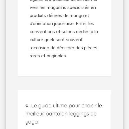
vers les magasins spécialisés en
produits dérivés de manga et
d’animation japonaise. Enfin, les
conventions et salons dédiés à la
culture geek sont souvent
l’occasion de dénicher des pièces
rares et originales.
Navigation
Le guide ultime pour choisir le
de
meilleur pantalon leggings de
yoga
l’article