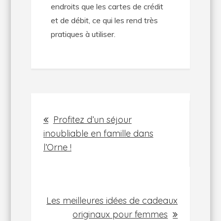
endroits que les cartes de crédit
et de débit, ce qui les rend très
pratiques à utiliser.
Navigation
Profitez d’un séjour
de
inoubliable en famille dans
l’Orne !
l’article
Les meilleures idées de cadeaux
originaux pour femmes