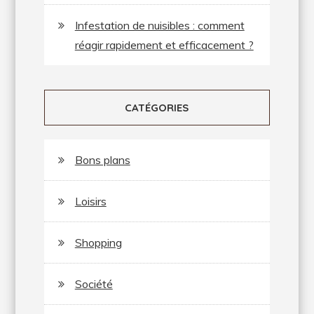
Infestation de nuisibles : comment
réagir rapidement et efficacement ?
CATÉGORIES
Bons plans
Loisirs
Shopping
Société